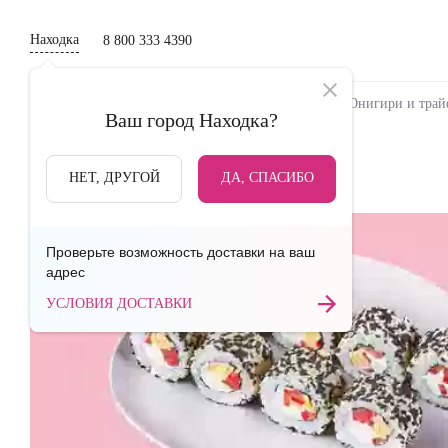
Находка
8 800 333 4390
Новинки
Сеты
Роллы и суши
Онигири и тра
Ваш город
Находка
?
НАЗАД
НЕТ, ДРУГОЙ
ДА, СПАСИБО
Проверьте возможность доставки на ваш
адрес
УСЛОВИЯ ДОСТАВКИ