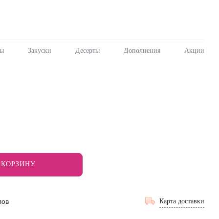
пы
Закуски
Десерты
Дополнения
Акции
 КОРЗИНУ
лов
Карта доставки