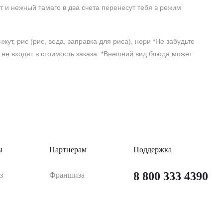
т и нежный тамаго в два счета перенесут тебя в режим
жут, рис (рис, вода, заправка для риса), нори *Не забудьте
 не входят в стоимость заказа. *Внешний вид блюда может
ы
Партнерам
Поддержка
8 800 333 4390
з
Франшиза