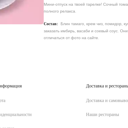
Мини-отпуск на твоей тарелке! Сочный тома
полного релакса.
Блин тамаго, крем чиз, помидор, кун
Состав:
заказать имбирь, васаби и соевый соус. Они
отличаться от фото на сайте.
информация
Доставка и ресторан
рта
Доставка и самовыво
иденциальности
Наши рестораны