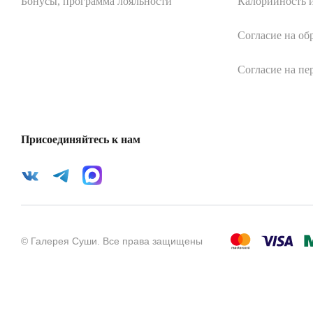
Бонусы, программа лояльности
Калорийность и
Согласие на об
Согласие на пе
Присоединяйтесь к нам
©
Галерея Суши
.
Все права защищены