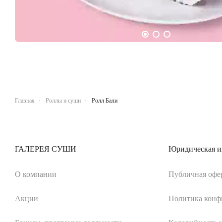
Главная
Роллы и суши
Ролл Бали
ГАЛЕРЕЯ СУШИ
Юридическая 
О компании
Публичная офе
Акции
Политика конф