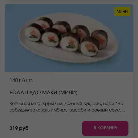
мини
140 г
8 шт.
РОЛЛ ШУДО МАКИ (МИНИ)
Копченая кета, крем чиз, зеленый лук, рис, нори *Не
забудьте заказать имбирь, васаби и соевый соус.
Они не входят в стоимость заказа. *Внешний вид
блюда может отличаться от фото на сайте.
В КОРЗИНУ
319 руб