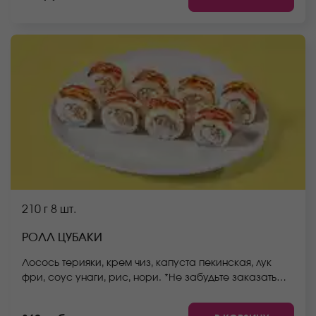
210 г
8 шт.
РОЛЛ ЦУБАКИ
Лосось терияки, крем чиз, капуста пекинская, лук
фри, соус унаги, рис, нори. *Не забудьте заказать
имбирь, васаби и соевый соус. Они не входят в
стоимость заказа. *Внешний вид блюда может